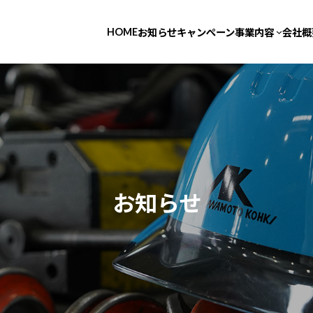
HOME
お知らせ
キャンぺーン
事業内容
会社概
お知らせ