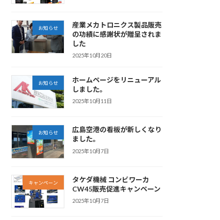
産業メカトロニクス製品販売
お知らせ
の功績に感謝状が贈呈されま
した
2025年10月20日
ホームページをリニューアル
お知らせ
しました。
2025年10月11日
広島空港の看板が新しくなり
お知らせ
ました。
2025年10月7日
タケダ機械 コンビワーカ
キャンペーン
CW45販売促進キャンペーン
2025年10月7日