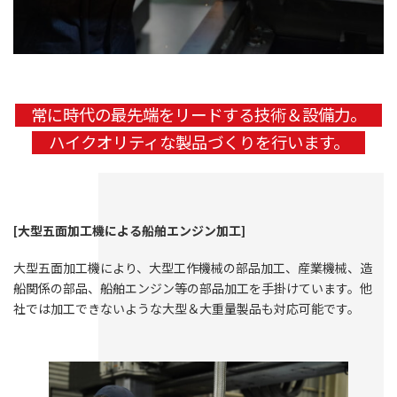
常に時代の最先端をリードする技術＆設備力。
ハイクオリティな製品づくりを行います。
[大型五面加工機による船舶エンジン加工
]
大型五面加工機により、大型工作機械の部品加工、産業機械、造
船関係の部品、船舶エンジン等の部品加工を手掛けています。他
社では加工できないような大型＆大重量製品も対応可能です。