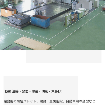
[各種 溶接・製缶・塗装・切削・穴あけ
]
輸出用の梱包パレット、架台、金属階段、自動車用の金型など、