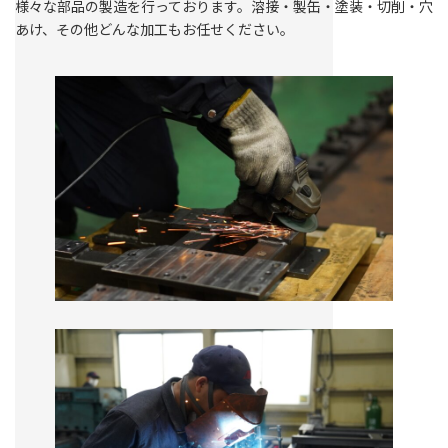
様々な部品の製造を行っております。溶接・製缶・塗装・切削・穴
あけ、その他どんな加工もお任せください。